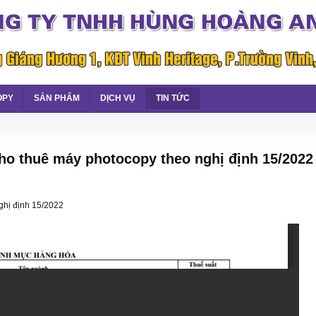
OPY
SẢN PHẨM
DỊCH VỤ
TIN TỨC
cho thuê máy photocopy theo nghị định 15/2022
ghị định 15/2022