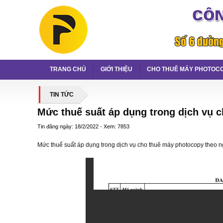
TRANG CHỦ
GIỚI THIỆU
CHO THUÊ MÁY PHOTOC
TIN TỨC
Mức thuế suất áp dụng trong dịch vụ 
Tin đăng ngày: 18/2/2022 - Xem: 7853
Mức thuế suất áp dụng trong dịch vụ cho thuê máy photocopy theo n