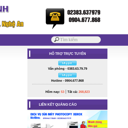
HỖ TRỢ TRỰC TUYẾN
Văn phòng - 0383.63.79.79
Hotline - 0904.677.868
|
Hôm nay:
53
Tất cả:
268,823
LIÊN KẾT QUẢNG CÁO