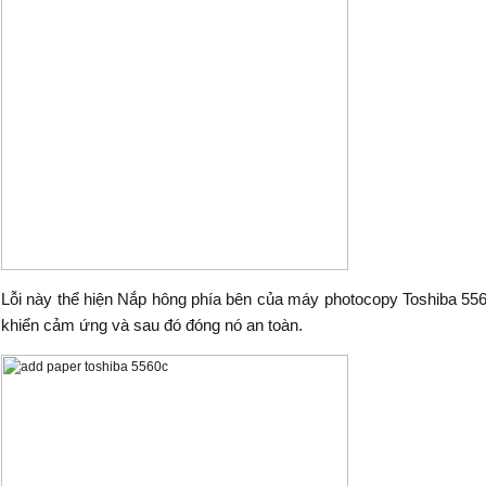
Lỗi này thể hiện Nắp hông phía bên của máy photocopy Toshiba 55
khiển cảm ứng và sau đó đóng nó an toàn.