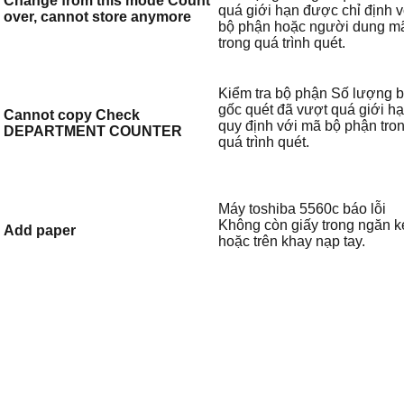
Change from this mode Count
quá giới hạn được chỉ định v
over, cannot store anymore
bộ phận hoặc người dung m
trong quá trình quét.
Kiểm tra bộ phận Số lượng 
gốc quét đã vượt quá giới h
Cannot copy Check
quy định với mã bộ phận tro
DEPARTMENT COUNTER
quá trình quét.
Máy toshiba 5560c báo lỗi
Không còn giấy trong ngăn k
Add paper
hoặc trên khay nạp tay.