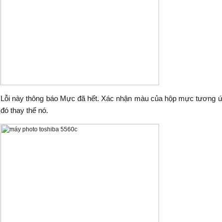
Lỗi này thông báo Mực đã hết. Xác nhận màu của hộp mực tương ứn
đó thay thế nó.