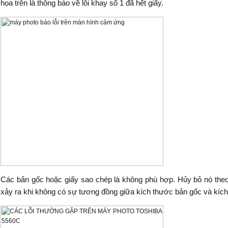
họa trên là thông báo về lỗi khay số 1 đã hết giấy.
Các bản gốc hoặc giấy sao chép là không phù hợp. Hủy bỏ nó the
xảy ra khi không có sự tương đồng giữa kích thước bản gốc và kíc