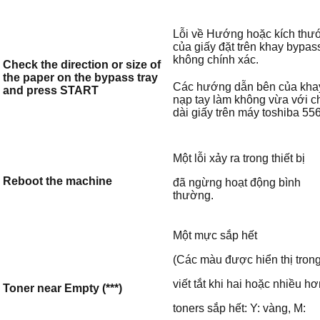
Lỗi về Hướng hoặc kích thư
của giấy đặt trên khay bypass
không chính xác.
Check the direction or size of
the paper on the bypass tray
Các hướng dẫn bên của kha
and press START
nạp tay làm không vừa với c
dài giấy trên máy toshiba 55
Một lỗi xảy ra trong thiết bị
Reboot the machine
đã ngừng hoạt động bình
thường.
Một mực sắp hết
(Các màu được hiển thị tron
viết tắt khi hai hoặc nhiều h
Toner near Empty (***)
toners sắp hết: Y: vàng, M: