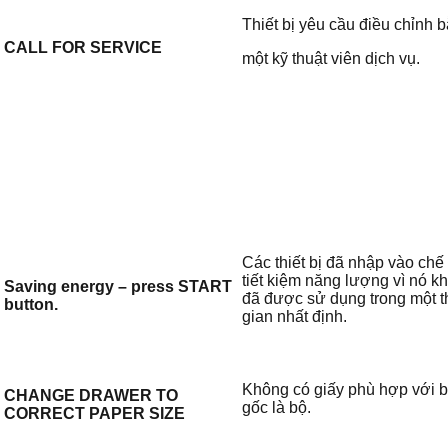
Thiết bị yêu cầu điều chỉnh 
CALL FOR SERVICE
một kỹ thuật viên dịch vụ.
Các thiết bị đã nhập vào chế
tiết kiệm năng lượng vì nó k
Saving energy – press START
đã được sử dụng trong một t
button.
gian nhất định.
Không có giấy phù hợp với 
CHANGE DRAWER TO
gốc là bộ.
CORRECT PAPER SIZE