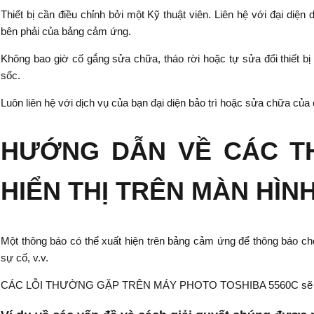
Thiết bị cần điều chỉnh bởi một Kỹ thuật viên. Liên hệ với đại diện 
bên phải của bảng cảm ứng.
Không bao giờ cố gắng sửa chữa, tháo rời hoặc tự sửa đổi thiết bị
sốc.
Luôn liên hệ với dịch vụ của bạn đại diện bảo trì hoặc sửa chữa của 
HƯỚNG DẪN VỀ CÁC T
HIỂN THỊ TRÊN MÀN HÌN
Một thông báo có thể xuất hiện trên bảng cảm ứng để thông báo cho 
sự cố, v.v.
CÁC LỖI THƯỜNG GẶP TRÊN MÁY PHOTO TOSHIBA 5560C sẽ đượ