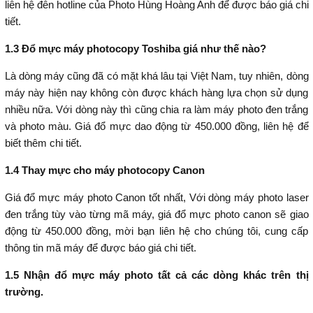
liên hệ đên hotline của Photo Hùng Hoàng Anh để được báo giá chi
tiết.
1.3 Đổ mực máy photocopy Toshiba giá như thế nào?
Là dòng máy cũng đã có mặt khá lâu tại Việt Nam, tuy nhiên, dòng
máy này hiện nay không còn được khách hàng lựa chọn sử dụng
nhiều nữa. Với dòng này thì cũng chia ra làm máy photo đen trắng
và photo màu. Giá đổ mực dao động từ 450.000 đồng, liên hệ để
biết thêm chi tiết.
1.4 Thay mực cho máy photocopy Canon
Giá đổ mực máy photo Canon tốt nhất, Với dòng máy photo laser
đen trắng tùy vào từng mã máy, giá đổ mực photo canon sẽ giao
động từ 450.000 đồng, mời bạn liên hệ cho chúng tôi, cung cấp
thông tin mã máy để được báo giá chi tiết.
1.5 Nhận đổ mực máy photo tất cả các dòng khác trên thị
trường.