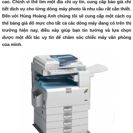
cao. Chính vì thế tìm một địa chỉ uy tín, cung cấp báo giá chi
tiết dịch vụ cho từng dòng máy photo là nhu cầu rất cần thiết.
Đến với Hùng Hoàng Anh chúng tôi sẽ cung cấp một cách cụ
thể bảng giá đổ mực cho tất cả các dòng máy đang có trên thị
trường hiện nay, điều này giúp bạn tin tưởng và lựa chọn
được một đối tác uy tín để chăm sóc chiếc máy văn phòng
của mình.