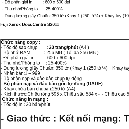
- Độ phân giải in : 600 x 600 dpi
- Thu nhỏ/Phóng to : 25-400%
- Dung lượng giấy Chuẩn: 350 tờ (Khay 1 (250 tờ*4) + Khay tay (100 
Fuji
Xerox DocuCentre S2011
Chức năng copy :
- Tốc độ sao chụp :
20 trang/phút
(A4 )
- Bộ nhớ RAM : 256 MB ( Tối đa 256 MB )
- Độ phân giải in : 600 x 600 dpi
- Thu nhỏ/Phóng to : 25-400%
- Dung lượng giấy Chuẩn: 350 tờ (Khay 1 (250 tờ*4) + Khay tay 
- Nhân bản:1 – 999
- Bộ phận nạp và đảo bản chụp tự động
- Bộ phận nạp và đảo bản gốc tự động
(DADF)
- Khay chứa bản chụp/in:250 tờ (A4)
- Kích thước:Chiều rộng 595 x Chiều sâu 584 x - - Chiều cao 
Chức năng in mạng :
- Tốc độ in : 20 bản/phút
- Giao thức : Kết nối mạng: T