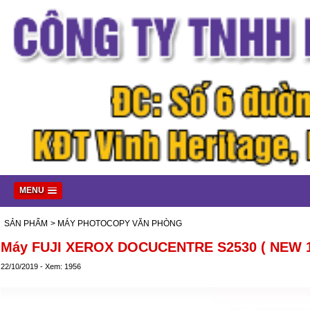
MENU
SẢN PHẨM
> MÁY PHOTOCOPY VĂN PHÒNG
Máy FUJI XEROX DOCUCENTRE S2530 ( NEW 
22/10/2019 - Xem: 1956