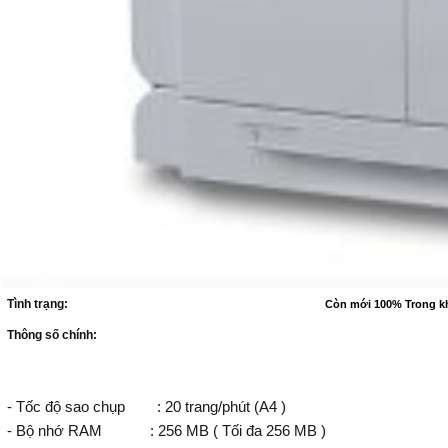
Tình trạng:
Còn mới 100% Trong k
Thông số chính:
- Tốc độ sao chụp : 20 trang/phút (A4 )
- Bộ nhớ RAM : 256 MB ( Tối đa 256 MB )