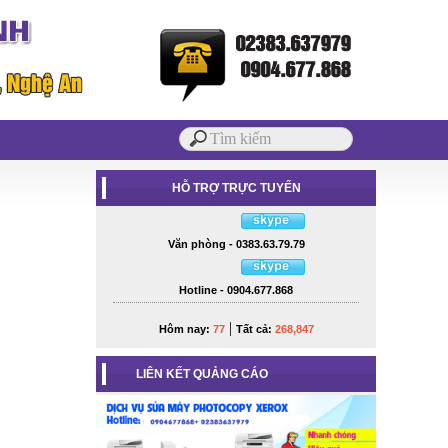
HỖ TRỢ TRỰC TUYẾN
Văn phòng - 0383.63.79.79
Hotline - 0904.677.868
|
Hôm nay:
77
Tất cả:
268,847
LIÊN KẾT QUẢNG CÁO