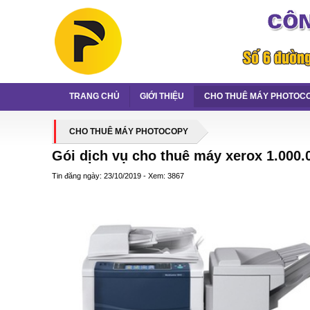
TRANG CHỦ
GIỚI THIỆU
CHO THUÊ MÁY PHOTOC
CHO THUÊ MÁY PHOTOCOPY
Gói dịch vụ cho thuê máy xerox 1.000.
Tin đăng ngày: 23/10/2019 - Xem: 3867