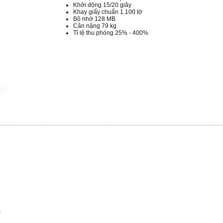
Khởi động 15/20 giây
Khay giấy chuẩn 1.100 tờ
Bộ nhớ 128 MB
Cân nặng 79 kg
Tỉ lệ thu phóng 25% - 400%
ờ