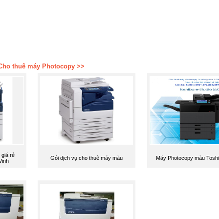
Cho thuê máy Photocopy >>
giá rẻ
Gói dịch vụ cho thuê máy màu
Máy Photocopy màu Tosh
Vinh