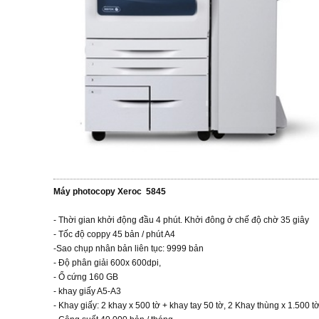
Máy photocopy Xeroc 5845
- Thời gian khởi động đầu 4 phút. Khởi đông ở chế độ chờ 35 giây
- Tốc độ coppy 45 bản / phút A4
-Sao chụp nhân bản liên tục: 9999 bản
- Độ phân giải 600x 600dpi,
- Ổ cứng 160 GB
- khay giấy A5-A3
- Khay giấy: 2 khay x 500 tờ + khay tay 50 tờ, 2 Khay thùng x 1.500 t