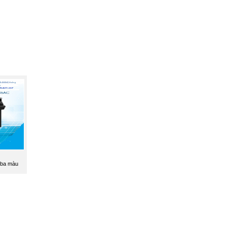
iba màu